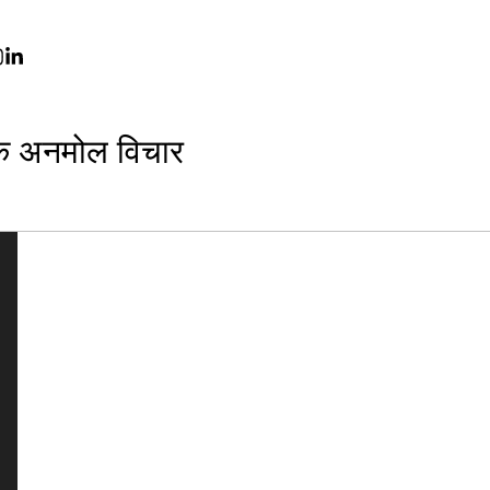
े अनमोल विचार