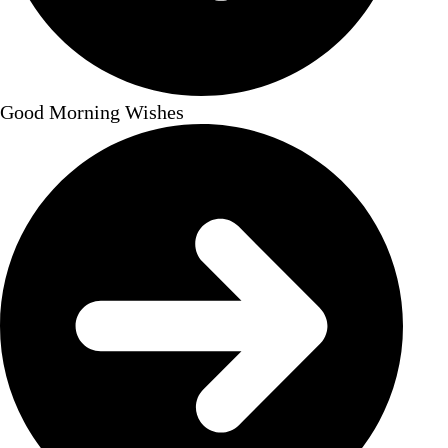
Good Morning Wishes