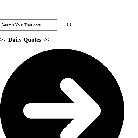
Search
>>
Daily Quotes <<